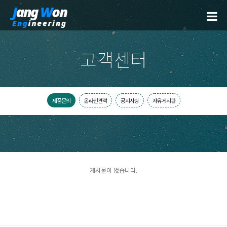
고객센터
제품문의
온라인견적
공지사항
자유게시판
게시물이 없습니다.